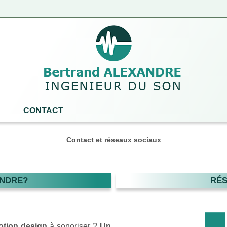
CONTACT
Contact et réseaux sociaux
INDRE?
RÉS
tion design
à sonoriser ?
Un