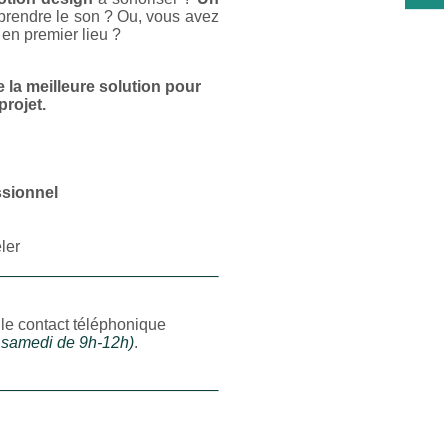
prendre le son ? Ou, vous avez
 en premier lieu ?
 la meilleure solution pour
projet.
ssionnel
ler
le contact téléphonique
, samedi de 9h-12h)
.